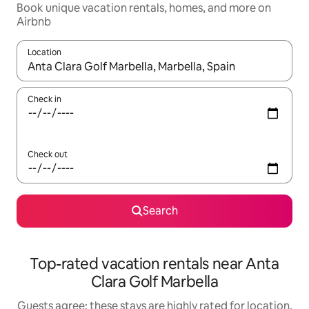
Book unique vacation rentals, homes, and more on
Airbnb
Location
When results are available, navigate with up and down arrow ke
Check in
Check out
Search
Top-rated vacation rentals near Anta
Clara Golf Marbella
Guests agree: these stays are highly rated for location,