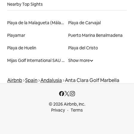
Nearby Top Sights
Playa de la Malagueta (Málaga)
Playa de Carvajal
Playamar
Puerto Marina Benalmadena
Playa de Huelin
Playa del Cristo
Mijas Golf International SAU - MIJAS GOLF CLUB
Show more
Airbnb
Spain
Andalusia
Anta Clara Golf Marbella
© 2026 Airbnb, Inc.
Privacy
Terms