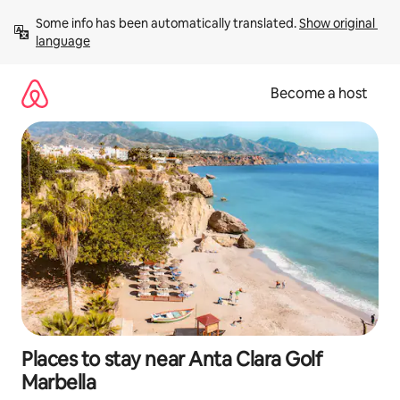
Skip
Some info has been automatically translated. 
Show original 
to
language
content
Become a host
Places to stay near Anta Clara Golf
Marbella